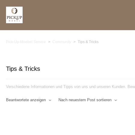
Pick-Up-Moebel Service
Community
Tips & Tricks
Tips & Tricks
Verschiedene Informationen und Tipps von uns und unseren Kunden. Bewer
Beantwortete anzeigen
Nach neuestem Post sortieren