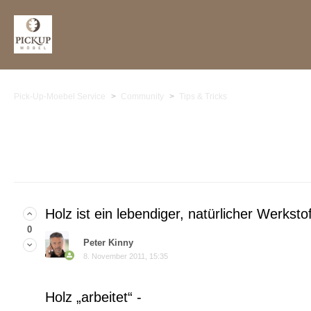
Pick-Up-Moebel Service
Community
Tips & Tricks
Holz ist ein lebendiger, natürlicher Werkstof
0
Peter Kinny
8. November 2011, 15:35
Holz „arbeitet“ -