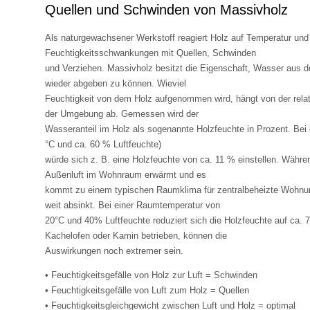
Quellen und Schwinden von Massivholz
Als naturgewachsener Werkstoff reagiert Holz auf Temperatur und
Feuchtigkeitsschwankungen mit Quellen, Schwinden
und Verziehen. Massivholz besitzt die Eigenschaft, Wasser aus 
wieder abgeben zu können. Wieviel
Feuchtigkeit von dem Holz aufgenommen wird, hängt von der relat
der Umgebung ab. Gemessen wird der
Wasseranteil im Holz als sogenannte Holzfeuchte in Prozent. Be
°C und ca. 60 % Luftfeuchte)
würde sich z. B. eine Holzfeuchte von ca. 11 % einstellen. Währen
Außenluft im Wohnraum erwärmt und es
kommt zu einem typischen Raumklima für zentralbeheizte Wohnun
weit absinkt. Bei einer Raumtemperatur von
20°C und 40% Luftfeuchte reduziert sich die Holzfeuchte auf ca. 
Kachelofen oder Kamin betrieben, können die
Auswirkungen noch extremer sein.
• Feuchtigkeitsgefälle von Holz zur Luft = Schwinden
• Feuchtigkeitsgefälle von Luft zum Holz = Quellen
• Feuchtigkeitsgleichgewicht zwischen Luft und Holz = optimal