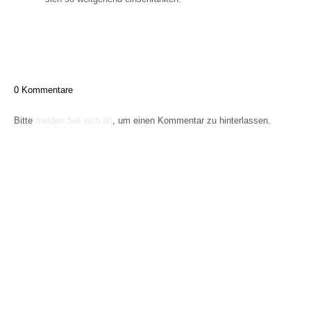
0 Kommentare
Bitte
melden Sie sich an
, um einen Kommentar zu hinterlassen.